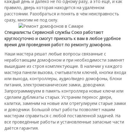
каждый день и далеко не по одному разу, а это ещё, и как
правило, дверь которая находится на удалённом
расстоянии. Разобраться и понять в чём неисправность
сразу, многим не под силу.
Специалисты Сервисной службы Союз работают
круглосуточно и смогут приехать к вам в любое удобное
время для проведения работ по ремонту домофона.
Наши мастера решат любые вопросы связанные с
неработающим домофоном и при необходимости заменят
вышедшие из строя комплектующие. В наличии у каждого
мастера панели вызова, считыватели ключей, кнопки входа
или выхода, контроллеры, аудио/видео домофоны, блоки
питания, электромеханические замки, доводчики.
Запрограммируем в память контроллера новые ключи или
сделаем дубликаты старых. Устраним перекос двери,
калитки, заменим на новые или отрегулируем старые замки
и доводчики. Большой опыт работы позволяет нашим
мастерам справиться с любой поставленной задачей. На
все проведённые работы и установленные запасные части
даётся гарантия.